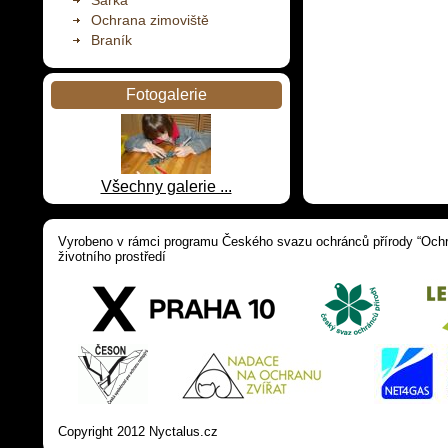
Šárka
Ochrana zimoviště
Braník
Fotogalerie
Všechny galerie ...
Vyrobeno v rámci programu Českého svazu ochránců přírody “Ochra
životního prostředí
Copyright 2012 Nyctalus.cz