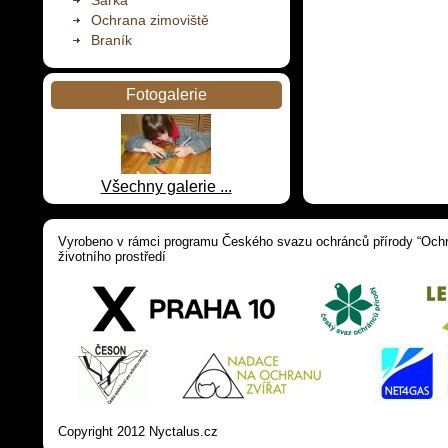
Šárka
Ochrana zimoviště
Braník
Fotogalerie
Všechny galerie ...
Vyrobeno v rámci programu Českého svazu ochránců přírody “Ochra
životního prostředí
Copyright 2012 Nyctalus.cz